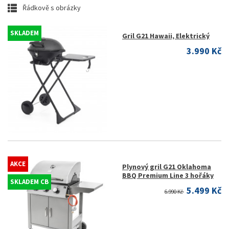
Řádkově s obrázky
SKLADEM
Gril G21 Hawaii, Elektrický
3.990 Kč
AKCE
Plynový gril G21 Oklahoma
BBQ Premium Line 3 hořáky
SKLADEM CB
5.499 Kč
6.990 Kč