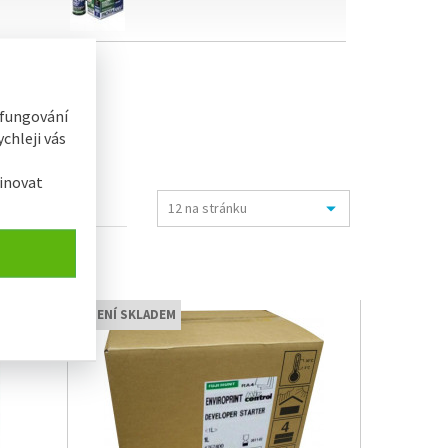
 fungování
chleji vás
inovat
NENÍ SKLADEM