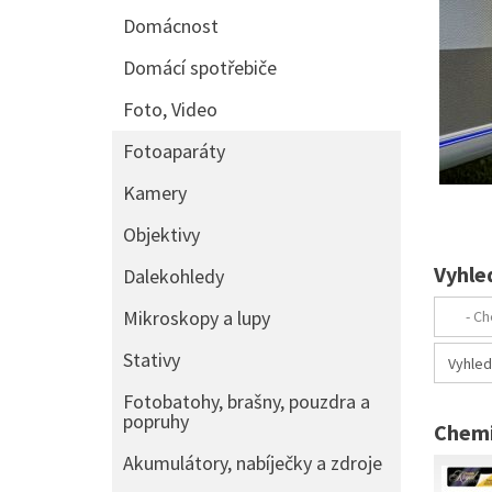
Domácnost
Domácí spotřebiče
Foto, Video
Fotoaparáty
Kamery
Objektivy
Vyhle
Dalekohledy
Mikroskopy a lupy
Stativy
Fotobatohy, brašny, pouzdra a
popruhy
Chemi
Akumulátory, nabíječky a zdroje