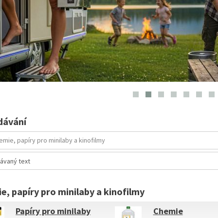
dávání
e, papíry pro minilaby a kinofilmy
Papíry pro minilaby
Chemie