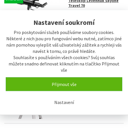
Teleskop Levenhuk Skyline
Travel 70
2.296 Kč
Nastavení soukromí
Pro poskytování služeb používáme soubory cookies.
Některé z nich jsou pro fungování webu nutné, zatímco jiné
nám pomohou vylepšit váš uživatelský zážitek a rychleji vás
navést k tomu, co právě hledáte.
Souhlasíte s používáním všech cookies? Svůj souhlas
můžete snadno definovat kliknutím na tlačítko Přijmout
SKLADEM
Teleskop Levenhuk Skyline
vše
Travel 80
4.748 Kč
Přijmout vše
Nastavení