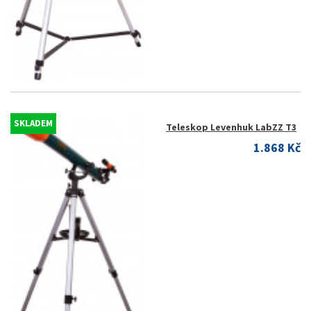
SKLADEM
Teleskop Levenhuk LabZZ T3
1.868 Kč