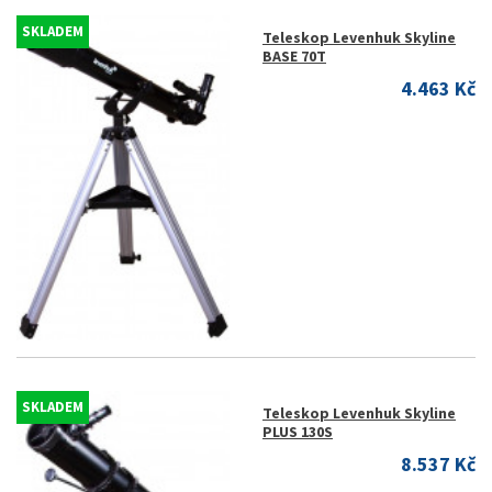
SKLADEM
Teleskop Levenhuk Skyline
BASE 70T
4.463 Kč
SKLADEM
Teleskop Levenhuk Skyline
PLUS 130S
8.537 Kč