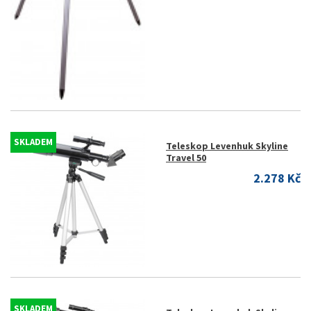
SKLADEM
Teleskop Levenhuk Skyline
Travel 50
2.278 Kč
SKLADEM