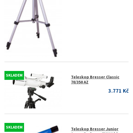
SKLADEM
Teleskop Bresser Classic
70/350 AZ
3.771 Kč
SKLADEM
Teleskop Bresser Junior