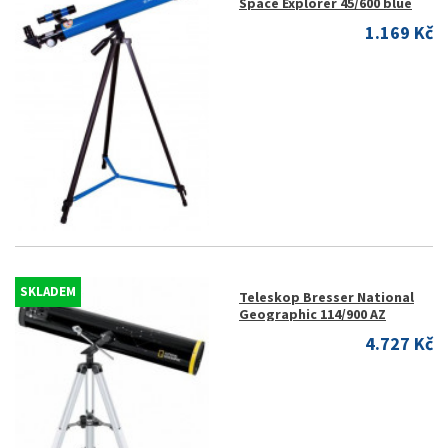
Space Explorer 45/600 blue
1.169 Kč
SKLADEM
Teleskop Bresser National
Geographic 114/900 AZ
4.727 Kč