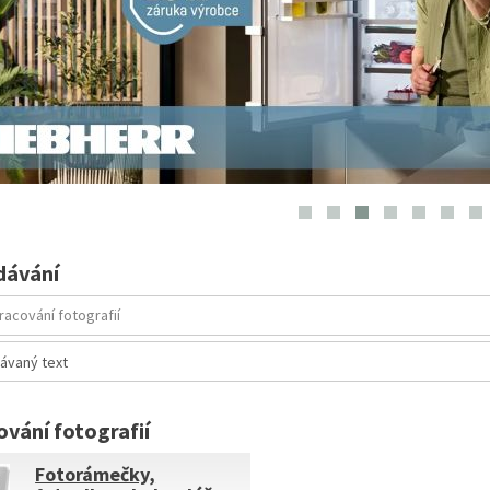
dávání
ování fotografií
Fotorámečky,