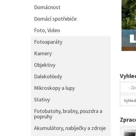
Domácnost
Domácí spotřebiče
Foto, Video
Fotoaparáty
Kamery
Objektivy
Vyhle
Dalekohledy
Mikroskopy a lupy
Stativy
Fotobatohy, brašny, pouzdra a
popruhy
Zprac
Akumulátory, nabíječky a zdroje