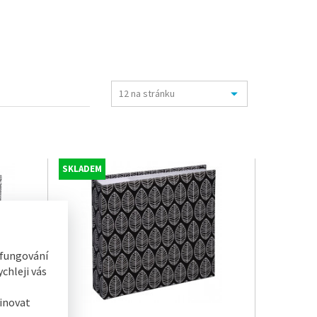
SKLADEM
 fungování
chleji vás
inovat