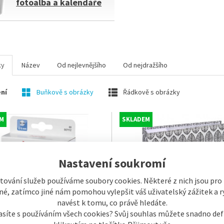
fotoalba a kalendáře
ky
Název
Od nejlevnějšího
Od nejdražšího
ní
Buňkově s obrázky
Řádkově s obrázky
M
SKLADEM
Nastavení soukromí
tování služeb používáme soubory cookies. Některé z nich jsou pro
é, zatímco jiné nám pomohou vylepšit váš uživatelský zážitek a ry
navést k tomu, co právě hledáte.
asíte s používáním všech cookies? Svůj souhlas můžete snadno def