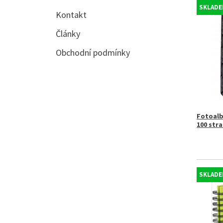
SKLADE
Kontakt
Články
Obchodní podmínky
Fotoalb
100 stra
SKLADE