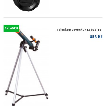
SKLADEM
Teleskop Levenhuk LabZZ T1
853 Kč