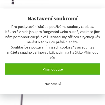
Nastavení soukromí
SKLADEM
Teleskop Levenhuk LabZZ T3
Pro poskytování služeb používáme soubory cookies.
1.868 Kč
Některé z nich jsou pro fungování webu nutné, zatímco jiné
nám pomohou vylepšit váš uživatelský zážitek a rychleji vás
navést k tomu, co právě hledáte.
Souhlasíte s používáním všech cookies? Svůj souhlas
můžete snadno definovat kliknutím na tlačítko Přijmout
vše
Přijmout vše
Nastavení