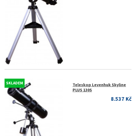
SKLADEM
Teleskop Levenhuk Skyline
PLUS 130S
8.537 Kč