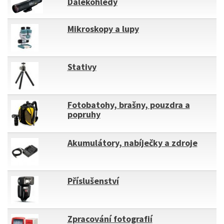
Dalekohledy
Mikroskopy a lupy
Stativy
Fotobatohy, brašny, pouzdra a
popruhy
Akumulátory, nabíječky a zdroje
Příslušenství
Zpracování fotografií