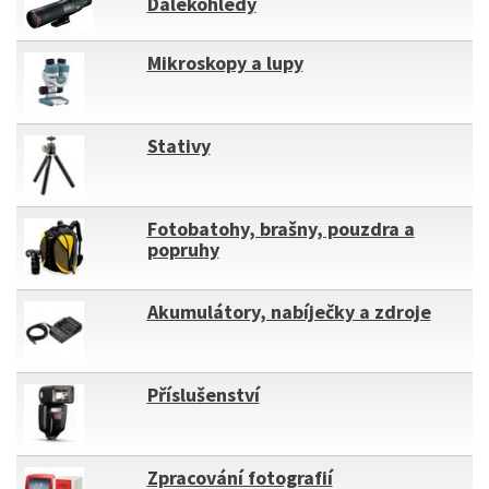
Dalekohledy
Mikroskopy a lupy
Stativy
Fotobatohy, brašny, pouzdra a
popruhy
Akumulátory, nabíječky a zdroje
Příslušenství
Zpracování fotografií