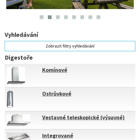
Vyhledávání
Zobrazit filtry vyhledávání
Digestoře
Komínové
Ostrůvkové
Vestavné teleskopické (výsuvné)
Integrované