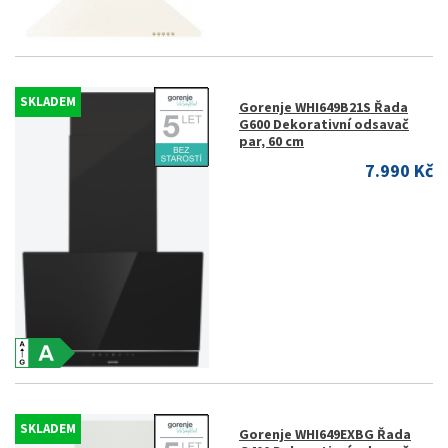
SKLADEM
Gorenje WHI649B21S Řada
G600 Dekorativní odsavač
par, 60 cm
7.990 Kč
SKLADEM
Gorenje WHI649EXBG Řada