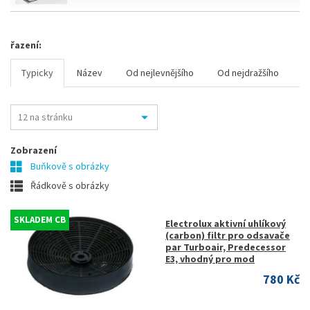
řazení:
Typicky
Název
Od nejlevnějšího
Od nejdražšího
Zobrazení
Buňkově s obrázky
Řádkově s obrázky
SKLADEM CB
Electrolux aktivní uhlíkový
(carbon) filtr pro odsavače
par Turboair, Predecessor
E3, vhodný pro mod
780 Kč