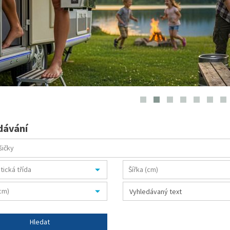
dávání