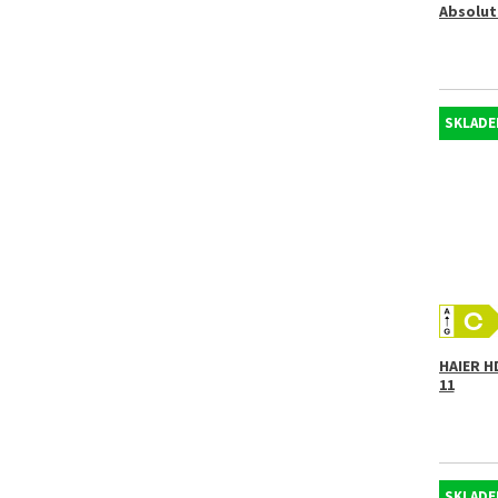
Absolut
SKLADE
HAIER H
11
SKLADE