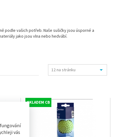
ně podle vašich potřeb. Naše sušičky jsou úsporné a
materiály jako jsou vlna nebo hedvábí.
SKLADEM CB
 fungování
chleji vás