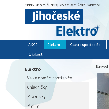
Sušičky | Jihočeské Elektro | Servis chlazení České Budějovice
AKCE
Elektro
Gastro spotřebiče
2. jakost
Na úvod
Elektro
Velké domácí spotřebiče
Chladničky
Mrazničky
Myčky