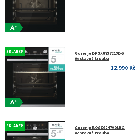
SKLADEM
Gorenje BPSX6737E13BG
Vestavná trouba
12.990 Kč
SKLADEM
Gorenje BOSX6747A01BG
Vestavná trouba