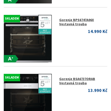
SKLADEM
Gorenje BPS6747A06X
Vestavná trouba
14.990 Kč
SKLADEM
Gorenje BSA6737ORAB
Vestavná trouba
13.990 Kč