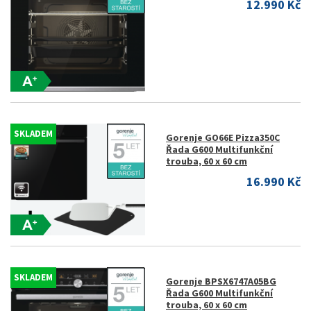
12.990 Kč
SKLADEM
Gorenje GO66E Pizza350C
Řada G600 Multifunkční
trouba, 60 x 60 cm
16.990 Kč
SKLADEM
Gorenje BPSX6747A05BG
Řada G600 Multifunkční
trouba, 60 x 60 cm