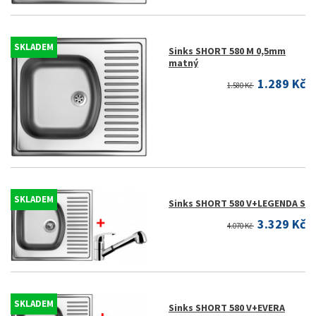
SKLADEM
Sinks SHORT 580 M 0,5mm
matný
1.289 Kč
1.580 Kč
SKLADEM
Sinks SHORT 580 V+LEGENDA S
3.329 Kč
4.070 Kč
SKLADEM
Sinks SHORT 580 V+EVERA