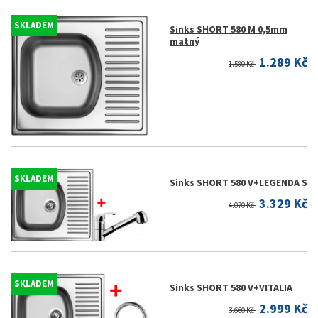
SKLADEM
Sinks SHORT 580 M 0,5mm
matný
1.289 Kč
1.580 Kč
SKLADEM
Sinks SHORT 580 V+LEGENDA S
3.329 Kč
4.070 Kč
SKLADEM
Sinks SHORT 580 V+VITALIA
2.999 Kč
3.660 Kč