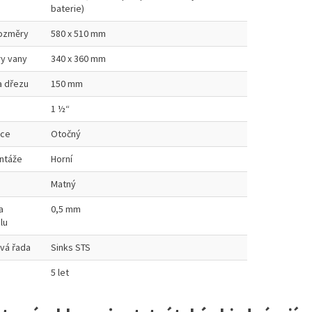
baterie)
rozměry
580 x 510 mm
y vany
340 x 360 mm
a dřezu
150 mm
1 ½“
ace
Otočný
ntáže
Horní
Matný
a
0,5 mm
lu
vá řada
Sinks STS
5 let