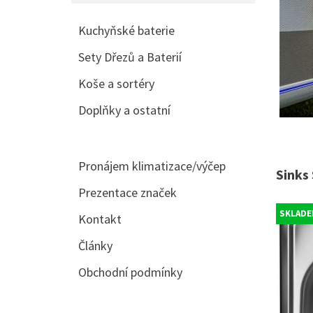
Kuchyňské baterie
Sety Dřezů a Baterií
Koše a sortéry
Doplňky a ostatní
Pronájem klimatizace/výčep
Sinks
Prezentace značek
SKLADE
Kontakt
Články
Obchodní podmínky