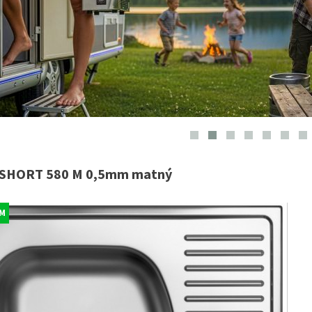
 SHORT 580 M 0,5mm matný
M