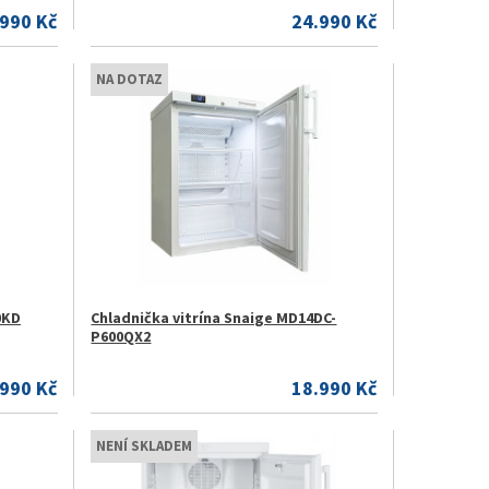
.990 Kč
24.990 Kč
NA DOTAZ
0KD
Chladnička vitrína Snaige MD14DC-
P600QX2
.990 Kč
18.990 Kč
NENÍ SKLADEM