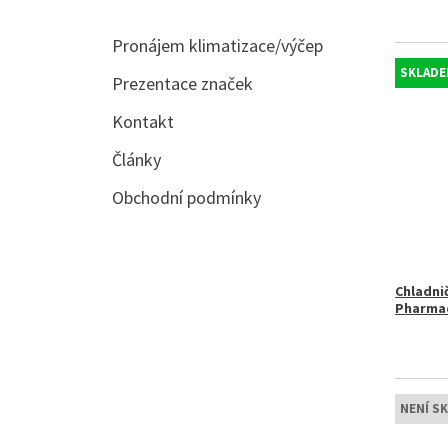
Pronájem klimatizace/výčep
SKLADE
Prezentace značek
Kontakt
Články
Obchodní podmínky
Chladni
Pharmac
NENÍ S