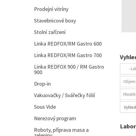
Prodejní vitríny
Stavebnicové boxy
Stolní zařízení
Linka REDFOX/RM Gastro 600
Linka REDFOX/RM Gastro 700
Vyhle
Linka REDFOX 900 / RM Gastro
900
Drop-in
Vakuovačky / Svářečky fólií
Sous Vide
Nerezový program
Labor
Roboty, příprava masa a
zeleniny