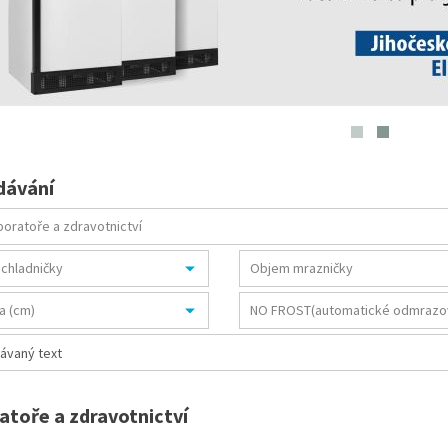
dávání
atoře a zdravotnictví