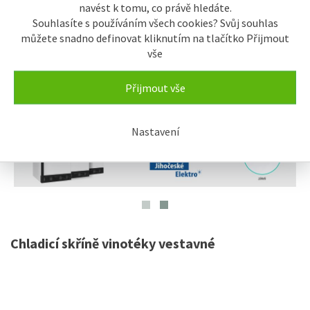
navést k tomu, co právě hledáte.
Souhlasíte s používáním všech cookies? Svůj souhlas
můžete snadno definovat kliknutím na tlačítko Přijmout
vše
Přijmout vše
Nastavení
Chladicí skříně vinotéky vestavné