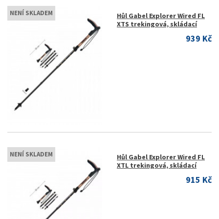
NENÍ SKLADEM
Hůl Gabel Explorer Wired FL
XTS trekingová, skládací
939 Kč
NENÍ SKLADEM
Hůl Gabel Explorer Wired FL
XTL trekingová, skládací
915 Kč