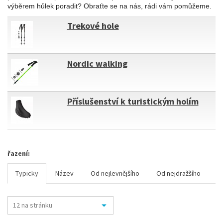
výběrem hůlek poradit? Obraťte se na nás, rádi vám pomůžeme.
Trekové hole
Nordic walking
Příslušenství k turistickým holím
řazení:
Typicky
Název
Od nejlevnějšího
Od nejdražšího