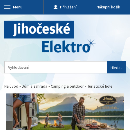
Menu
Přihlášení
Nákupní košík
Hledat
Na úvod
»
Dům a zahrada
»
Camping a outdoor
»
Turistické hole