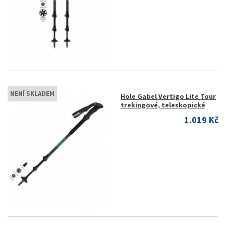
NENÍ SKLADEM
Hole Gabel Vertigo Lite Tour
trekingové, teleskopické
1.019 Kč