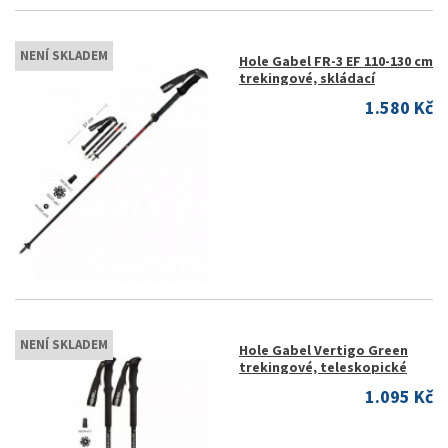
NENÍ SKLADEM
Hole Gabel FR-3 EF 110-130 cm
trekingové, skládací
1.580 Kč
NENÍ SKLADEM
Hole Gabel Vertigo Green
trekingové, teleskopické
1.095 Kč