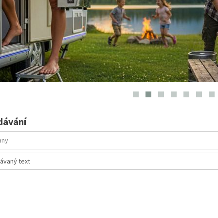
dávání