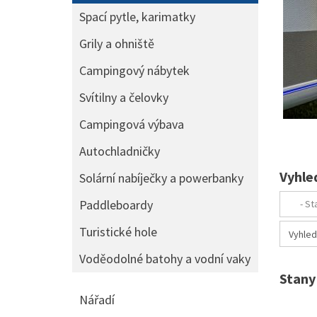
Spací pytle, karimatky
Grily a ohniště
Campingový nábytek
Svítilny a čelovky
Campingová výbava
Autochladničky
Vyhle
Solární nabíječky a powerbanky
Paddleboardy
Turistické hole
Voděodolné batohy a vodní vaky
Stany
Nářadí