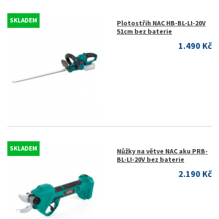
SKLADEM
Plotostřih NAC HB-BL-LI-20V
51cm bez baterie
1.490 Kč
SKLADEM
Nůžky na větve NAC aku PRB-
BL-LI-20V bez baterie
2.190 Kč