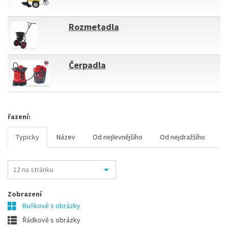
Rozmetadla
Čerpadla
řazení:
Typicky
Název
Od nejlevnějšího
Od nejdražšího
Zobrazení
Buňkově s obrázky
Řádkově s obrázky