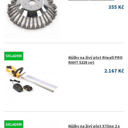
355 Kč
SKLADEM
Nůžky na živý plot Riwall PRO
RAHT 5220 set
2.167 Kč
SKLADEM
Nůžky na živý plot XTline 2 x