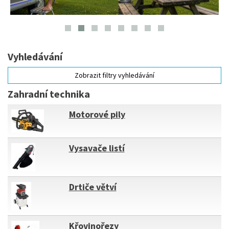
Vyhledávání
Zobrazit filtry vyhledávání
Zahradní technika
Motorové pily
Vysavače listí
Drtiče větví
Křovinořezy