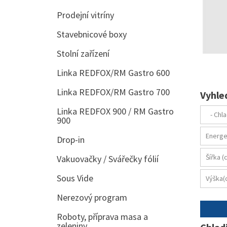
Prodejní vitríny
Stavebnicové boxy
Stolní zařízení
Linka REDFOX/RM Gastro 600
Linka REDFOX/RM Gastro 700
Vyhle
Linka REDFOX 900 / RM Gastro
900
Drop-in
Vakuovačky / Svářečky fólií
Sous Vide
Nerezový program
Roboty, příprava masa a
zeleniny