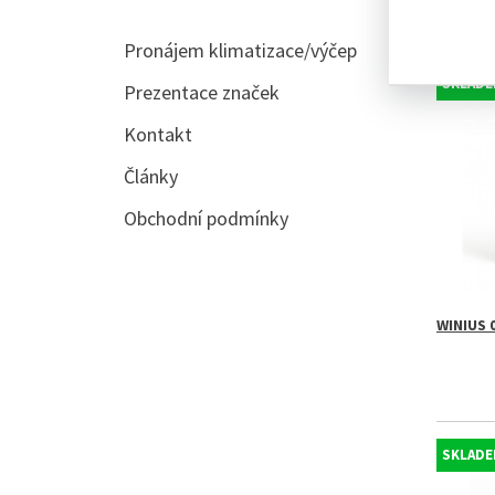
Zobraze
Pronájem klimatizace/výčep
SKLADEM
Prezentace značek
Kontakt
Články
Obchodní podmínky
WINIUS 
SKLADEM