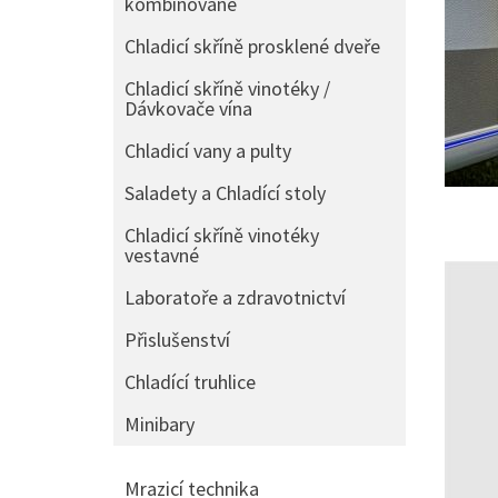
kombinované
Chladicí skříně prosklené dveře
Chladicí skříně vinotéky /
Dávkovače vína
Chladicí vany a pulty
Saladety a Chladící stoly
Chladicí skříně vinotéky
vestavné
Laboratoře a zdravotnictví
Přislušenství
Chladící truhlice
Minibary
Mrazicí technika