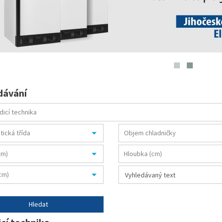
dávání