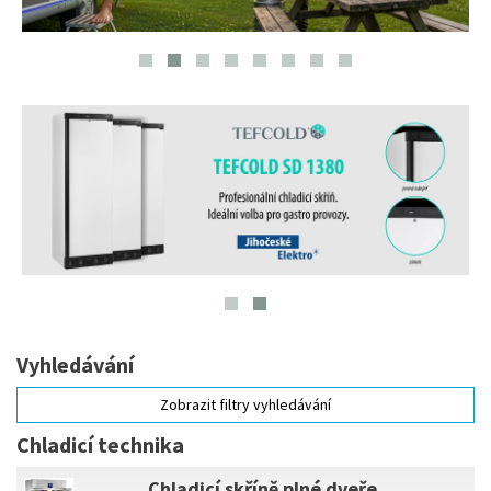
Vyhledávání
Zobrazit filtry vyhledávání
Chladicí technika
Chladicí skříně plné dveře