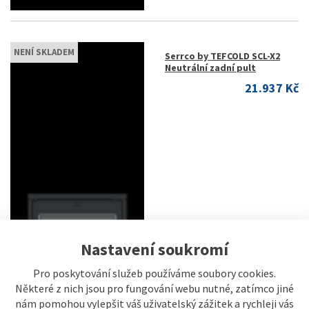
NENÍ SKLADEM
Serrco by TEFCOLD SCL-X2
Neutrální zadní pult
21.937 Kč
Nastavení soukromí
Pro poskytování služeb používáme soubory cookies.
Některé z nich jsou pro fungování webu nutné, zatímco jiné
nám pomohou vylepšit váš uživatelský zážitek a rychleji vás