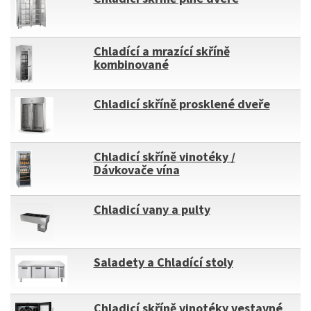
Chladící a mrazící skříně
kombinované
Chladicí skříně prosklené dveře
Chladicí skříně vinotéky /
Dávkovače vína
Chladicí vany a pulty
Saladety a Chladící stoly
Chladicí skříně vinotéky vestavné