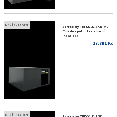
NENÍ SKLADEM
Serrco by TEFCOLD SKB-MU
Chladicí jednotka - horní
instalace
27.891 Kč
NENÍ SKLADEM
Serrco by TEFCOLD SGD-