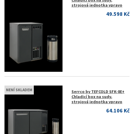
Chladicí box na sudy,
strojová jednotka vpravo
49.598 Kč
NENÍ SKLADEM
Serrco by TEFCOLD SFK-8E+
Chladicí box na sudy,
strojová jednotka vpravo
64.106 Kč