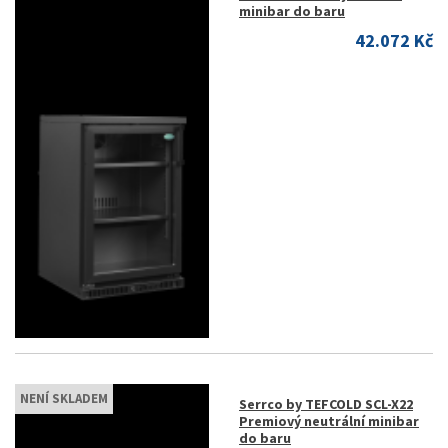
minibar do baru
42.072 Kč
NENÍ SKLADEM
Serrco by TEFCOLD SCL-X22
Premiový neutrální minibar
do baru