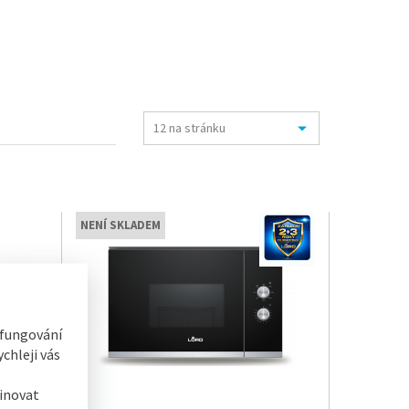
NENÍ SKLADEM
 fungování
chleji vás
inovat