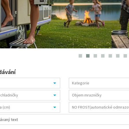
dávání