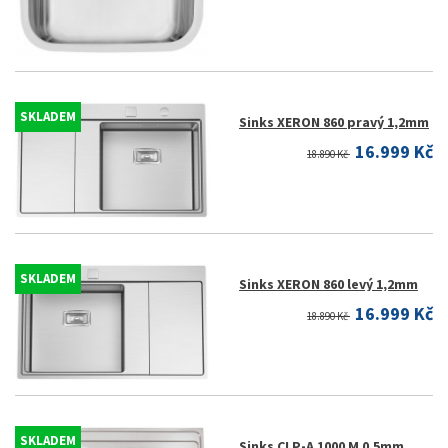
SKLADEM
Sinks XERON 860 pravý 1,2mm
16.999 Kč
18.890 Kč
SKLADEM
Sinks XERON 860 levý 1,2mm
16.999 Kč
18.890 Kč
SKLADEM
Sinks CLP-A 1000 M 0,5mm