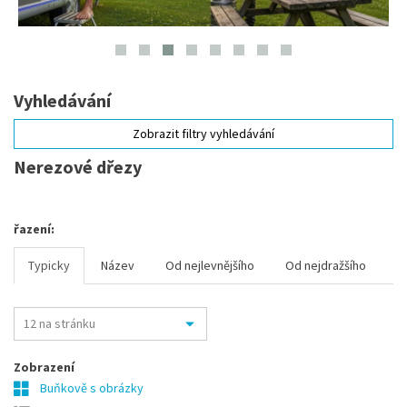
Vyhledávání
Zobrazit filtry vyhledávání
Nerezové dřezy
řazení:
Typicky
Název
Od nejlevnějšího
Od nejdražšího
Zobrazení
Buňkově s obrázky