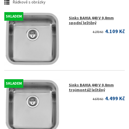
Řádkově s obrázky
SKLADEM
Sinks BAHIA 440 V 0,8mm
spodní leštěný
4.109 Kč
4.270 Kč
SKLADEM
Sinks BAHIA 440 V 0,8mm
trojmontáž leštěný
4.499 Kč
4.670 Kč