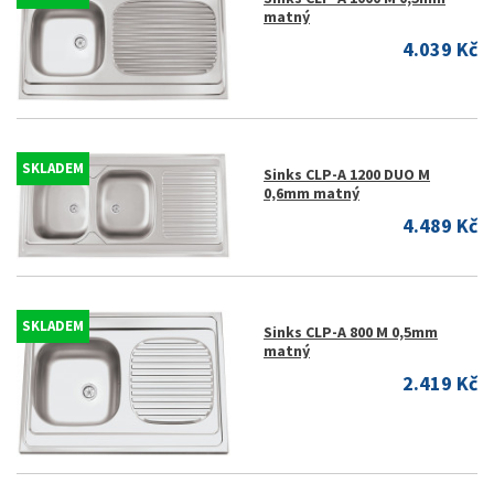
matný
4.039 Kč
SKLADEM
Sinks CLP-A 1200 DUO M
0,6mm matný
4.489 Kč
SKLADEM
Sinks CLP-A 800 M 0,5mm
matný
2.419 Kč