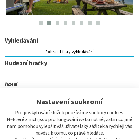
Vyhledávání
Zobrazit filtry vyhledávání
Hudební hračky
řazení:
Typicky
Název
Od nejlevnějšího
Od nejdražšího
Nastavení soukromí
Pro poskytování služeb používáme soubory cookies.
Některé z nich jsou pro fungování webu nutné, zatímco jiné
nám pomohou vylepšit váš uživatelský zážitek a rychleji vás
Zobrazení
navést k tomu, co právě hledáte.
Buňkově s obrázky