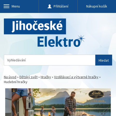
Menu
Přihlášení
Nákupní košík
Hledat
Na úvod
»
Dětský svět
»
Hračky
»
Vzdělávací a výtvarné hračky
»
Hudební hračky