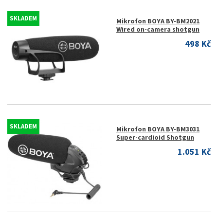
SKLADEM
Mikrofon BOYA BY-BM2021
Wired on-camera shotgun
498 Kč
SKLADEM
Mikrofon BOYA BY-BM3031
Super-cardioid Shotgun
1.051 Kč