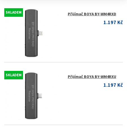
SKLADEM
Přijímač BOYA BY-WM4RXD
1.197 Kč
SKLADEM
Přijímač BOYA BY-WM4RXU
1.197 Kč