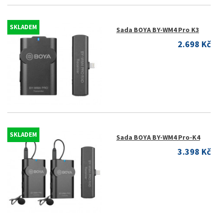
SKLADEM
Sada BOYA BY-WM4 Pro K3
2.698 Kč
SKLADEM
Sada BOYA BY-WM4 Pro-K4
3.398 Kč