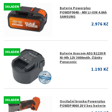
SKLADEM
Baterie Powerplus
POWDP9040 - 40V LI-ION 4,0Ah
SAMSUNG
2.976 Kč
SKLADEM
Baterie Avacom AEG B1220 R
Ni-Mh 12V 3000mAh, články
Panasonic
1.193 Kč
SKLADEM
Oscilační bruska Powerplus
POWDP4060 20 V bez baterie