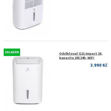
SKLADEM
Odvlhčovač G21 Impact 20,
kapacita 20l/24h, WiFi
3.990 Kč