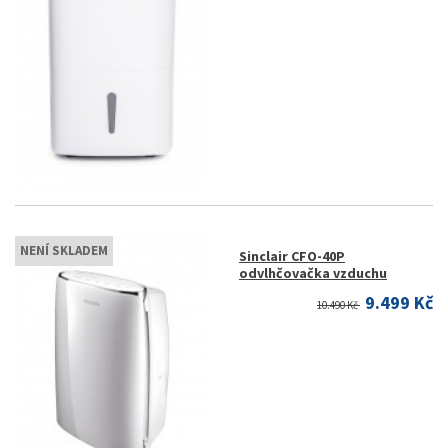
NENÍ SKLADEM
Sinclair CFO-40P
odvlhčovačka vzduchu
9.499 Kč
10.490 Kč