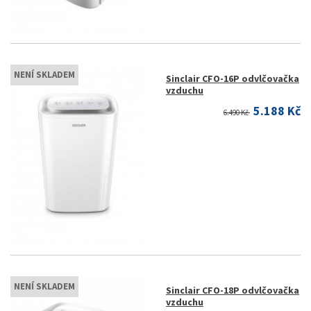
NENÍ SKLADEM
Sinclair CFO-16P odvlčovačka
vzduchu
5.188 Kč
6.490 Kč
NENÍ SKLADEM
Sinclair CFO-18P odvlčovačka
vzduchu