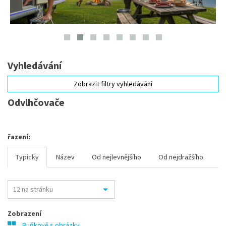
Vyhledávání
Zobrazit filtry vyhledávání
Odvlhčovače
řazení:
Typicky
Název
Od nejlevnějšího
Od nejdražšího
Zobrazení
Buňkově s obrázky