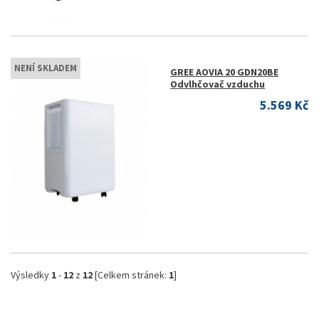
NENÍ SKLADEM
GREE AOVIA 20 GDN20BE
Odvlhčovač vzduchu
5.569 Kč
Výsledky
1
-
12
z
12
[Celkem stránek:
1
]