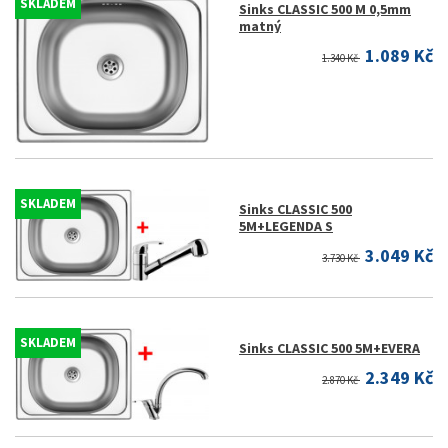
SKLADEM
Sinks CLASSIC 500 M 0,5mm
matný
1.089 Kč
1.340 Kč
SKLADEM
Sinks CLASSIC 500
5M+LEGENDA S
3.049 Kč
3.730 Kč
SKLADEM
Sinks CLASSIC 500 5M+EVERA
2.349 Kč
2.870 Kč