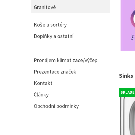
Granitové
Koše a sortéry
Doplňky a ostatní
Pronájem klimatizace/výčep
Prezentace značek
Sinks
Kontakt
SKLADE
Články
Obchodní podmínky