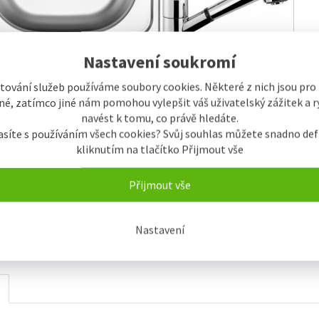
Nastavení soukromí
tování služeb používáme soubory cookies. Některé z nich jsou pro
é, zatímco jiné nám pomohou vylepšit váš uživatelský zážitek a ry
navést k tomu, co právě hledáte.
asíte s používáním všech cookies? Svůj souhlas můžete snadno def
kliknutím na tlačítko Přijmout vše
Přijmout vše
Nastavení