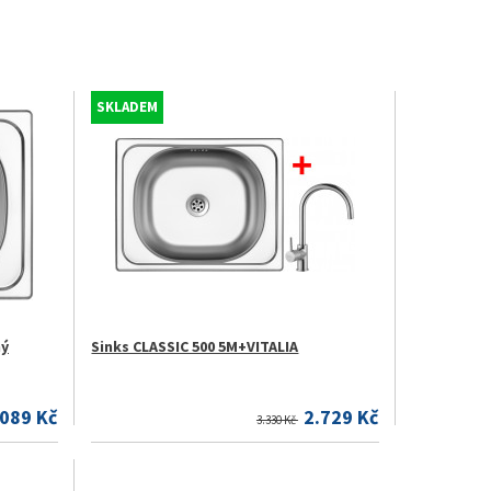
SKLADEM
ný
Sinks CLASSIC 500 5M+VITALIA
.089 Kč
2.729 Kč
3.330 Kč