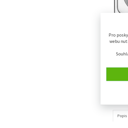
Pro posky
webu nutn
Souhl
Popis