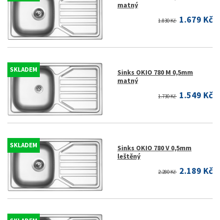
matný
1.679 Kč
1.830 Kč
SKLADEM
Sinks OKIO 780 M 0,5mm
matný
1.549 Kč
1.730 Kč
SKLADEM
Sinks OKIO 780 V 0,5mm
leštěný
2.189 Kč
2.280 Kč