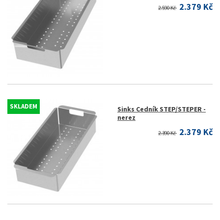
2.379 Kč
2.590 Kč
SKLADEM
Sinks Cedník STEP/STEPER -
nerez
2.379 Kč
2.390 Kč