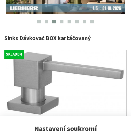
Sinks Dávkovač BOX kartáčovaný
SKLADEM
Nastavení soukromí