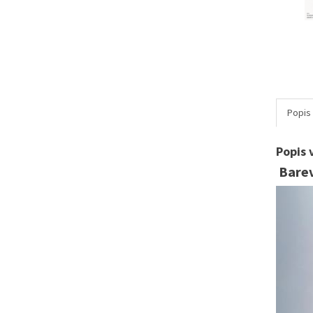
Popis
Popis 
Barev