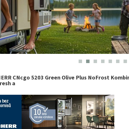
ERR CNcgo 5203 Green Olive Plus NoFrost Kombin
resh a