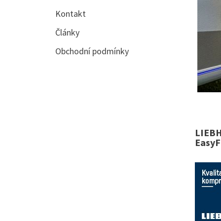
Kontakt
Články
Obchodní podmínky
LIEBH
EasyF