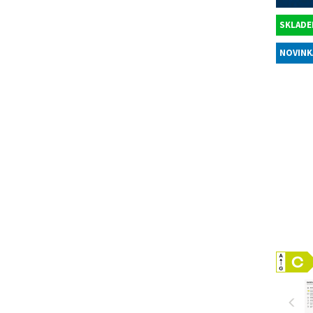
SKLADE
NOVINK