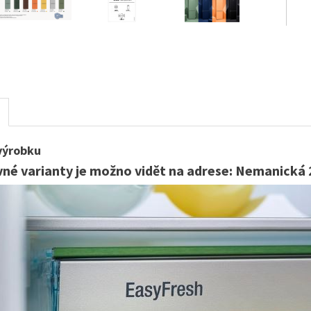
výrobku
né varianty je možno vidět na adrese: Nemanická 