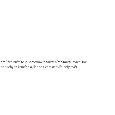
 pomůže: Můžete jej dovybavit zařízením SmartDeviceBox,
dnoduchých krocích a již dnes vám otevře celý svět