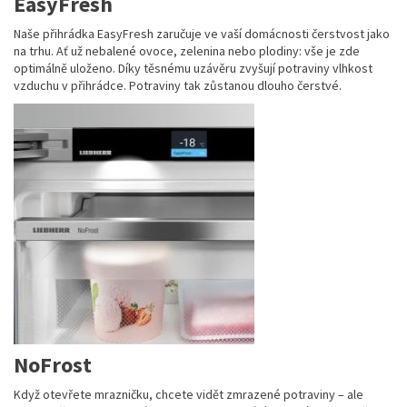
EasyFresh
Naše přihrádka EasyFresh zaručuje ve vaší domácnosti čerstvost jako
na trhu. Ať už nebalené ovoce, zelenina nebo plodiny: vše je zde
optimálně uloženo. Díky těsnému uzávěru zvyšují potraviny vlhkost
vzduchu v přihrádce. Potraviny tak zůstanou dlouho čerstvé.
NoFrost
Když otevřete mrazničku, chcete vidět zmrazené potraviny – ale