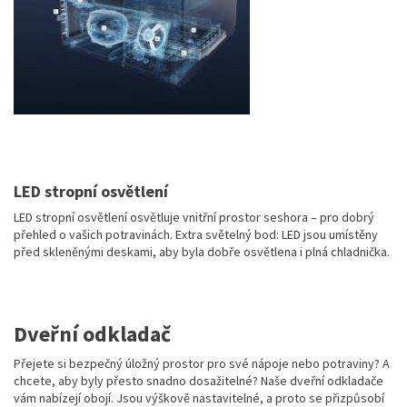
LED stropní osvětlení
LED stropní osvětlení osvětluje vnitřní prostor seshora – pro dobrý
přehled o vašich potravinách. Extra světelný bod: LED jsou umístěny
před skleněnými deskami, aby byla dobře osvětlena i plná chladnička.
Dveřní odkladač
Přejete si bezpečný úložný prostor pro své nápoje nebo potraviny? A
chcete, aby byly přesto snadno dosažitelné? Naše dveřní odkladače
vám nabízejí obojí. Jsou výškově nastavitelné, a proto se přizpůsobí