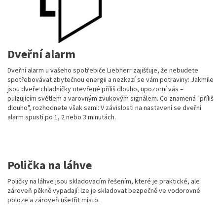
Dveřní alarm
Dveřní alarm u vašeho spotřebiče Liebherr zajišťuje, že nebudete
spotřebovávat zbytečnou energii a nezkazí se vám potraviny: Jakmile
jsou dveře chladničky otevřené příliš dlouho, upozorní vás –
pulzujícím světlem a varovným zvukovým signálem. Co znamená "příliš
dlouho", rozhodnete však sami: V závislosti na nastavení se dveřní
alarm spustí po 1, 2 nebo 3 minutách.
Polička na láhve
Poličky na láhve jsou skladovacím řešením, které je praktické, ale
zároveň pěkně vypadají: lze je skladovat bezpečně ve vodorovné
poloze a zároveň ušetřit místo.