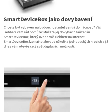
SmartDeviceBox jako dovybavení
Chcete být vybaveni na budoucnost inteligentní domácnosti? Váš
Liebherr vám rád pomůže: Můžete jej dovybavit zařízením
SmartDeviceBox, který uvede váš Liebherr na internet.
SmartDeviceBox lze nainstalovat v několika jednoduchých krocích a již
dnes vám otevře celý svět digitálních možností.