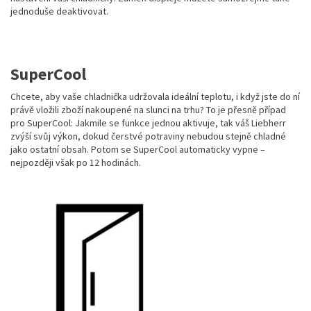
jednoduše deaktivovat.
SuperCool
Chcete, aby vaše chladnička udržovala ideální teplotu, i když jste do ní
právě vložili zboží nakoupené na slunci na trhu? To je přesně případ
pro SuperCool: Jakmile se funkce jednou aktivuje, tak váš Liebherr
zvýší svůj výkon, dokud čerstvé potraviny nebudou stejně chladné
jako ostatní obsah. Potom se SuperCool automaticky vypne –
nejpozději však po 12 hodinách.