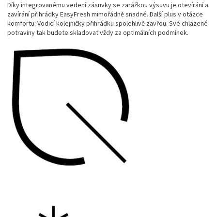
Díky integrovanému vedení zásuvky se zarážkou výsuvu je otevírání a
zavírání přihrádky EasyFresh mimořádně snadné. Další plus v otázce
komfortu: Vodicí kolejničky přihrádku spolehlivě zavřou. Své chlazené
potraviny tak budete skladovat vždy za optimálních podmínek.