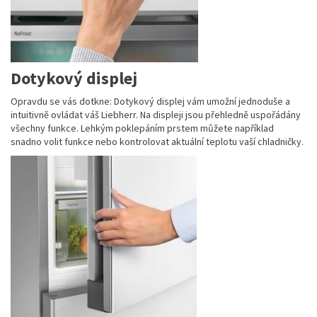
Dotykový displej
Opravdu se vás dotkne: Dotykový displej vám umožní jednoduše a
intuitivně ovládat váš Liebherr. Na displeji jsou přehledně uspořádány
všechny funkce. Lehkým poklepáním prstem můžete například
snadno volit funkce nebo kontrolovat aktuální teplotu vaší chladničky.