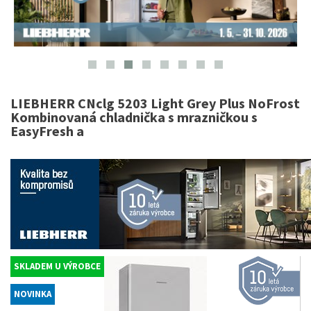
LIEBHERR CNclg 5203 Light Grey Plus NoFrost
Kombinovaná chladnička s mrazničkou s
EasyFresh a
SKLADEM U VÝROBCE
NOVINKA