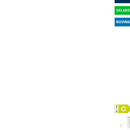
SKLADE
NOVINK