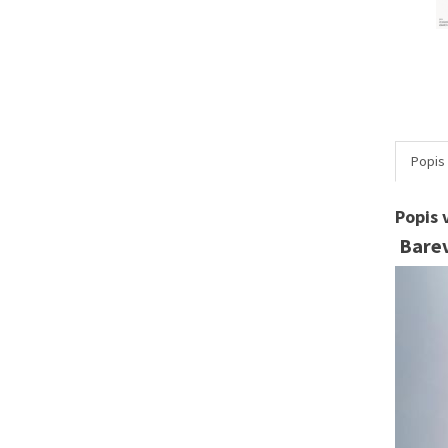
Popis
Popis 
Barev