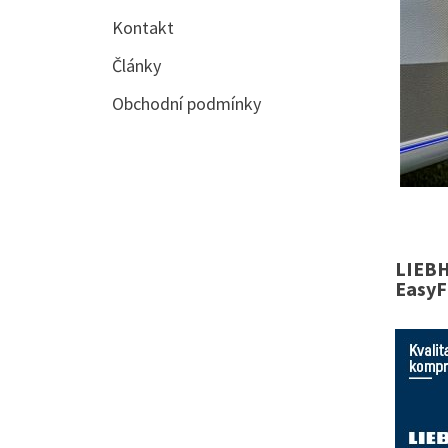
Kontakt
Články
Obchodní podmínky
LIEBH
EasyF