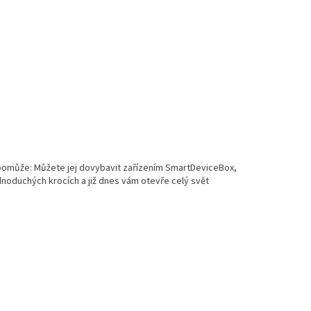
 pomůže: Můžete jej dovybavit zařízením SmartDeviceBox,
dnoduchých krocích a již dnes vám otevře celý svět