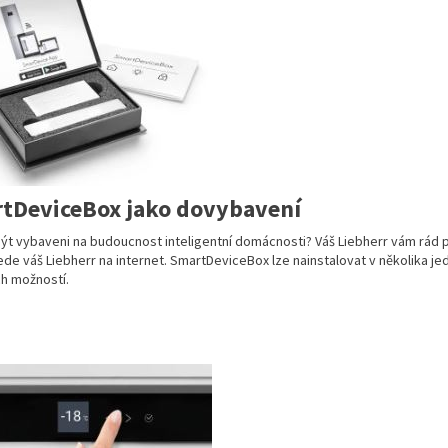
tDeviceBox jako dovybavení
ýt vybaveni na budoucnost inteligentní domácnosti? Váš Liebherr vám rád
ede váš Liebherr na internet. SmartDeviceBox lze nainstalovat v několika je
ch možností.