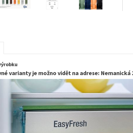
výrobku
né varianty je možno vidět na adrese: Nemanická 