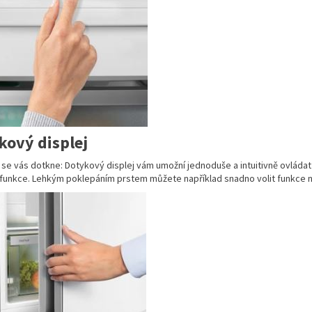
kový displej
se vás dotkne: Dotykový displej vám umožní jednoduše a intuitivně ovládat 
funkce. Lehkým poklepáním prstem můžete například snadno volit funkce neb