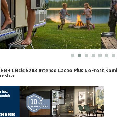
ERR CNcic 5203 Intenso Cacao Plus NoFrost Komb
resh a