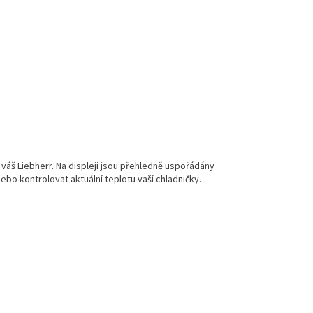
váš Liebherr. Na displeji jsou přehledně uspořádány
o kontrolovat aktuální teplotu vaší chladničky.