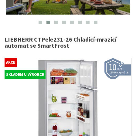
LIEBHERR CTPele231-26 Chladící-mrazící
automat se SmartFrost
AKCE
SKLADEM U VÝROBCE