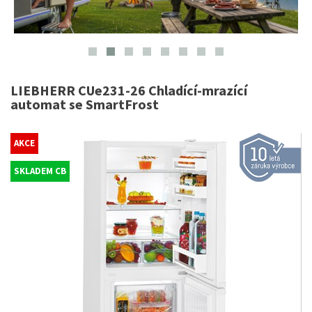
LIEBHERR CUe231-26 Chladící-mrazící
automat se SmartFrost
AKCE
SKLADEM CB