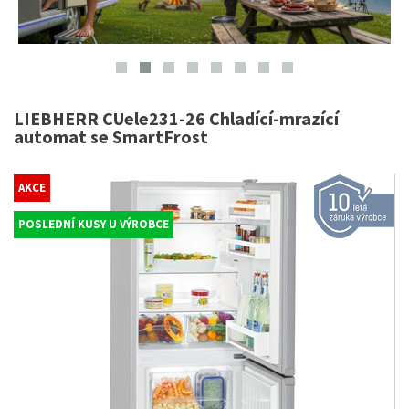
LIEBHERR CUele231-26 Chladící-mrazící
automat se SmartFrost
AKCE
POSLEDNÍ KUSY U VÝROBCE