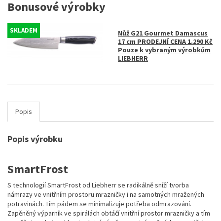
Bonusové výrobky
SKLADEM
Nůž G21 Gourmet Damascus
17 cm PRODEJNÍ CENA 1.290 Kč
Pouze k vybraným výrobkům
LIEBHERR
Popis
Popis výrobku
SmartFrost
S technologií SmartFrost od Liebherr se radikálně sníží tvorba
námrazy ve vnitřním prostoru mrazničky i na samotných mražených
potravinách. Tím pádem se minimalizuje potřeba odmrazování.
Zapěněný výparník ve spirálách obtáčí vnitřní prostor mrazničky a tím