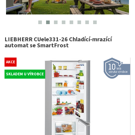
LIEBHERR CUele331-26 Chladící-mrazící
automat se SmartFrost
AKCE
SKLADEM U VÝROBCE