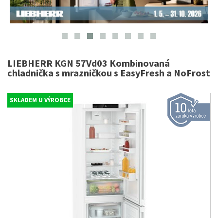
LIEBHERR KGN 57Vd03 Kombinovaná
chladnička s mrazničkou s EasyFresh a NoFrost
SKLADEM U VÝROBCE