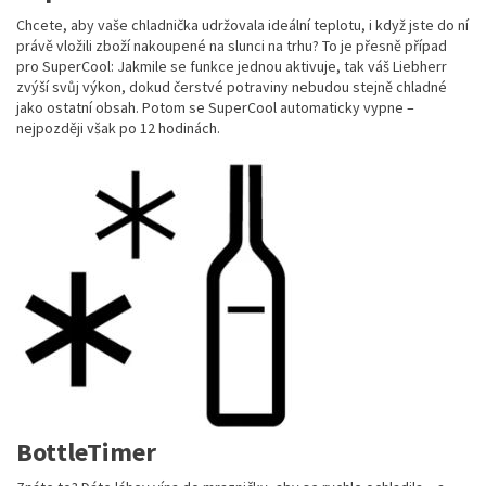
Chcete, aby vaše chladnička udržovala ideální teplotu, i když jste do ní
právě vložili zboží nakoupené na slunci na trhu? To je přesně případ
pro SuperCool: Jakmile se funkce jednou aktivuje, tak váš Liebherr
zvýší svůj výkon, dokud čerstvé potraviny nebudou stejně chladné
jako ostatní obsah. Potom se SuperCool automaticky vypne –
nejpozději však po 12 hodinách.
BottleTimer