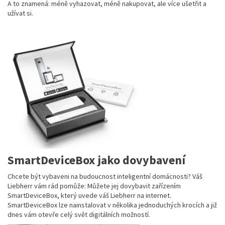
A to znamená: méně vyhazovat, méně nakupovat, ale více ušetřit a
užívat si.
SmartDeviceBox jako dovybavení
Chcete být vybaveni na budoucnost inteligentní domácnosti? Váš
Liebherr vám rád pomůže: Můžete jej dovybavit zařízením
SmartDeviceBox, který uvede váš Liebherr na internet.
SmartDeviceBox lze nainstalovat v několika jednoduchých krocích a již
dnes vám otevře celý svět digitálních možností.