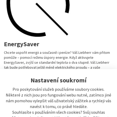
EnergySaver
Chcete uspořit energii a současně i peníze? Váš Liebherr vám přitom
pomůže – pomocí režimu úspory energie. Když aktivujete
EnergySaver, zvýší se standardní teplota o dva stupně. Váš Liebherr
tak bude potřebovat ještě méně elektrického proudu – a vaše
potraviny zůstanou optimálně čerstvé.
Nastavení soukromí
Pro poskytování služeb používáme soubory cookies.
Některé z nich jsou pro fungování webu nutné, zatímco jiné
nám pomohou vylepšit váš uživatelský zážitek a rychleji vás
navést k tomu, co právě hledáte.
Souhlasíte s používáním všech cookies? Svůj souhlas