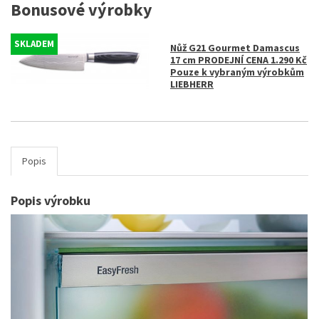
Bonusové výrobky
SKLADEM
Nůž G21 Gourmet Damascus
17 cm PRODEJNÍ CENA 1.290 Kč
Pouze k vybraným výrobkům
LIEBHERR
Popis
Popis výrobku