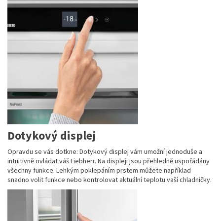
Dotykový displej
Opravdu se vás dotkne: Dotykový displej vám umožní jednoduše a
intuitivně ovládat váš Liebherr. Na displeji jsou přehledně uspořádány
všechny funkce. Lehkým poklepáním prstem můžete například
snadno volit funkce nebo kontrolovat aktuální teplotu vaší chladničky.