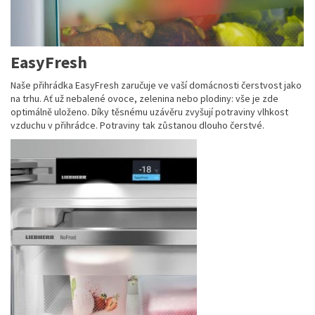
EasyFresh
Naše přihrádka EasyFresh zaručuje ve vaší domácnosti čerstvost jako
na trhu. Ať už nebalené ovoce, zelenina nebo plodiny: vše je zde
optimálně uloženo. Díky těsnému uzávěru zvyšují potraviny vlhkost
vzduchu v přihrádce. Potraviny tak zůstanou dlouho čerstvé.