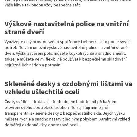
Vaše láhve tak budou vždy bezpečně stát.
Výškově nastavitelná police na vnitřní
straně dveří
Využívejte celý prostor svého spotřebiče Liebherr – a to podle svých
potřeb. To vám umožní výškově nastavitelné police na vnitřní straně
dveří. Výšku zavěšení polic můžete kdykoli rychle a snadno změnit,
takže je můžete velmi flexibilně používat k bezpečnému skladování
nejrůznějších nádob a potravin.
Skleněné desky s ozdobnými lištami ve
vzhledu ušlechtilé oceli
Čisté, světlé a atraktivní – tento dojem budete mít při každém
otevření svého spotřebiče Liebherr. To zajišťují mimo jiné
transparentní skleněné desky z bezpečnostního skla. Jejich výšku
můžete rychle a snadno nastavit jediným pohybem. Atraktivní vzhled
dotvářejí ozdobné lišty z nerezové oceli.