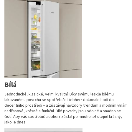
Bílá
Jednoduché, klasické, velmi kvalitní: Díky svému leskle bílému
lakovanému povrchu se spotřebiče Liebherr dokonale hodí do
decentního prostředí – a zůstávají navzdory trendům a módním vlnám
nadčasové, krásné a funkční. Bílé povrchy jsou odolné a snadno se
čistí. Aby váš spotřebič Liebherr zůstal po mnoho let stejně krásný,
jako je dnes.