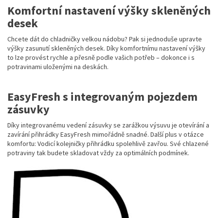
Komfortní nastavení výšky skleněných
desek
Chcete dát do chladničky velkou nádobu? Pak si jednoduše upravte
výšky zasunutí skleněných desek. Díky komfortnímu nastavení výšky
to lze provést rychle a přesně podle vašich potřeb – dokonce i s
potravinami uloženými na deskách.
EasyFresh s integrovaným pojezdem
zásuvky
Díky integrovanému vedení zásuvky se zarážkou výsuvu je otevírání a
zavírání přihrádky EasyFresh mimořádně snadné. Další plus v otázce
komfortu: Vodicí kolejničky přihrádku spolehlivě zavřou. Své chlazené
potraviny tak budete skladovat vždy za optimálních podmínek.