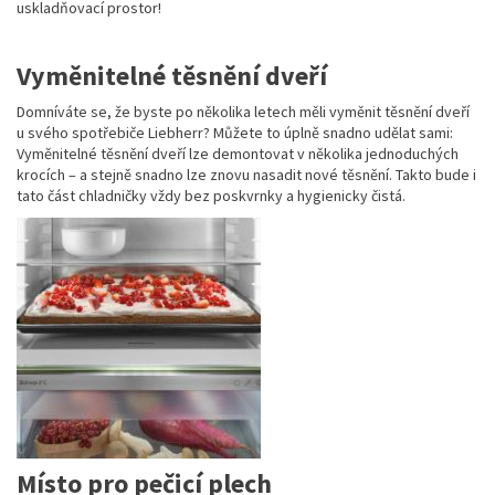
uskladňovací prostor!
Vyměnitelné těsnění dveří
Domníváte se, že byste po několika letech měli vyměnit těsnění dveří
u svého spotřebiče Liebherr? Můžete to úplně snadno udělat sami:
Vyměnitelné těsnění dveří lze demontovat v několika jednoduchých
krocích – a stejně snadno lze znovu nasadit nové těsnění. Takto bude i
tato část chladničky vždy bez poskvrnky a hygienicky čistá.
Místo pro pečicí plech