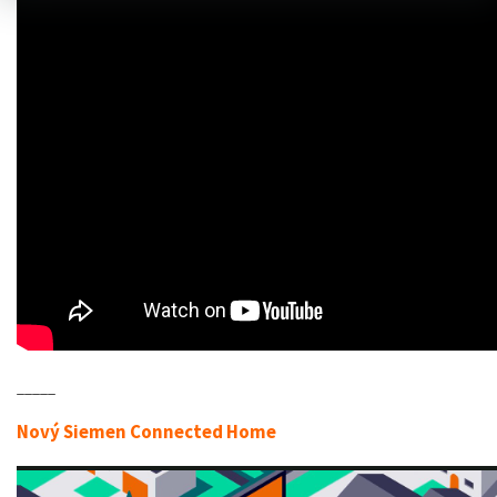
_____
Nový Siemen Connected Home