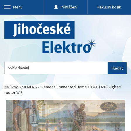
Menu
Přihlášení
Nákupní košík
Hledat
Na úvod
»
SIEMENS
»
Siemens Connected Home GTW100ZB, Zigbee
router WiFi