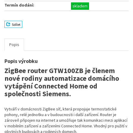
Termín dodání:
skladem
Sdílet
Popis
Popis výrobku
ZigBee router GTW100ZB je členem
nové rodiny automatizace domácího
vytápění Connected Home od
společnosti Siemens.
Vytváří v domácnosti ZigBee síť, která propojuje termostatické
pohony, relé jednotku a v budoucnosti i další zařízení. Router je
zároveň připojen na internet a umožňuje tak komunikaci mezi aplikací
v mobilním zařízení a zařízeními Connected Home. Vhodný pro pužití v
obytných budovách a rodinných domech.