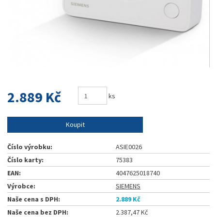
2.889 Kč
ks
Koupit
Číslo výrobku:
ASIE0026
Číslo karty:
75383
EAN:
4047625018740
Výrobce:
SIEMENS
Naše cena s DPH:
2.889 Kč
Naše cena bez DPH:
2.387,47 Kč