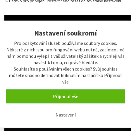
6- Tlačítko pro připojení, restart nebo reset do továrního nastavení
Nastavení soukromí
Pro poskytování služeb používáme soubory cookies.
Některé z nich jsou pro fungování webu nutné, zatímco jiné
nám pomohou vylepšit váš uživatelský zážitek a rychleji vás
navést k tomu, co právě hledáte.
Souhlasíte s používáním všech cookies? Svůj souhlas
můžete snadno definovat kliknutím na tlačítko Přijmout
vše
Přijmout vše
Nastavení