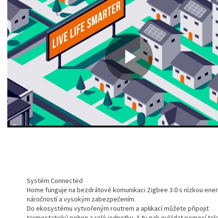
Systém Connected
Home funguje na bezdrátové komunikaci Zigbee 3.0 s nízkou ene
náročností a vysokým zabezpečením.
Do ekosystému vytvořeným routrem a aplikací můžete připojit
termostatický pohon a relé jednotku. A ty pak ovládat pomocí tel