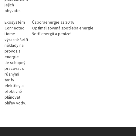
jejich
obyvatel.
Ekosystém
Úsporaenergie až 30 %
Connected
Optimalizovaná spotřeba energie
Home
šetří energii a peníze!
výrazně šetří
náklady na
provoz a
energie.
Je schopný
pracovat s
různými
tarify
elektřiny a
efektivně
plánovat
ohřev vody.