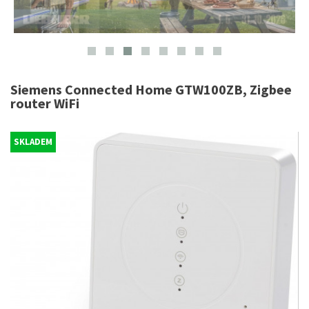
Siemens Connected Home GTW100ZB, Zigbee
router WiFi
SKLADEM