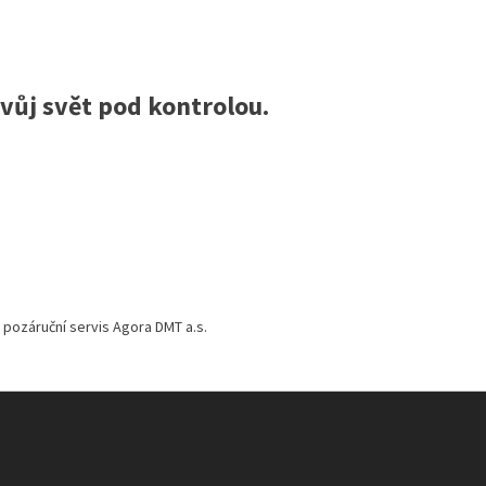
svůj svět pod kontrolou.
a pozáruční servis Agora DMT a.s.