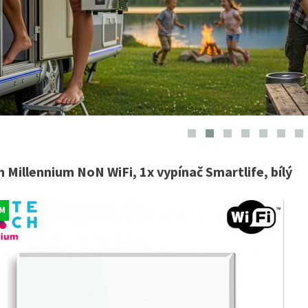
 Millennium NoN WiFi, 1x vypínač Smartlife, bílý
M