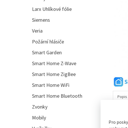
Larx Uhlíkové fólie
Siemens
Veria
Požární hlásiče
Smart Garden
Smart Home Z-Wave
Smart Home ZigBee
Smart Home WiFi
Smart Home Bluetooth
Popis
Zvonky
Popis 
Mobily
iQte
Pro posky