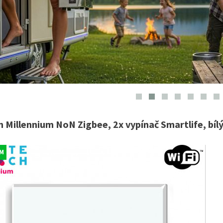
h Millennium NoN Zigbee, 2x vypínač Smartlife, bíl
M