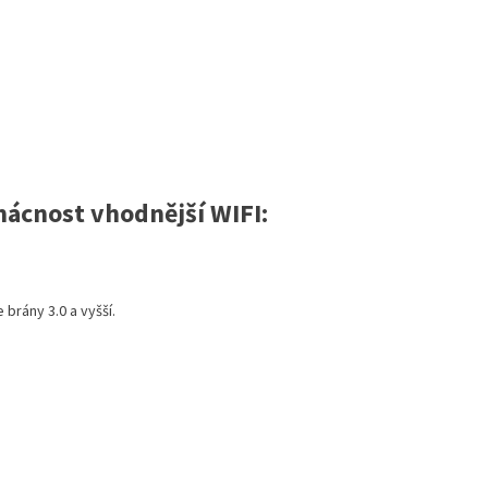
mácnost vhodnější WIFI:
brány 3.0 a vyšší.