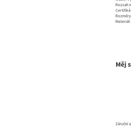
Rozsah na
Certifiká
Rozměry
Materiál
Měj 
Záruční 