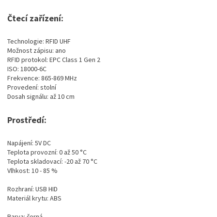
Čtecí zařízení:
Technologie: RFID UHF
Možnost zápisu: ano
RFID protokol: EPC Class 1 Gen 2
ISO: 18000-6C
Frekvence: 865-869 MHz
Provedení: stolní
Dosah signálu: až 10 cm
Prostředí:
Napájení: 5V DC
Teplota provozní: 0 až 50 °C
Teplota skladovací: -20 až 70 °C
Vlhkost: 10 - 85 %
Rozhraní: USB HID
Materiál krytu: ABS
Barva: černá