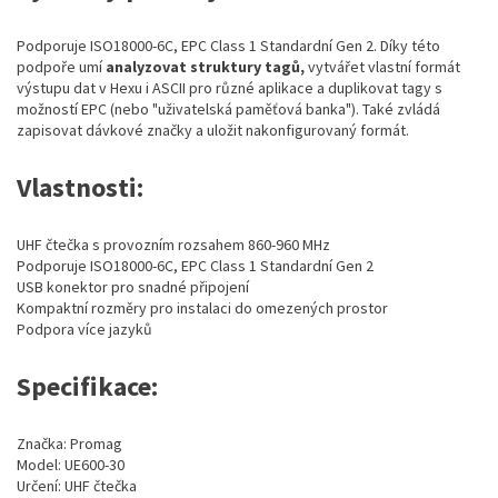
Podporuje ISO18000-6C, EPC Class 1 Standardní Gen 2. Díky této
podpoře umí
analyzovat struktury tagů,
vytvářet vlastní formát
výstupu dat v Hexu i ASCII pro různé aplikace a duplikovat tagy s
možností EPC (nebo "uživatelská paměťová banka"). Také zvládá
zapisovat dávkové značky a uložit nakonfigurovaný formát.
Vlastnosti:
UHF čtečka s provozním rozsahem 860-960 MHz
Podporuje ISO18000-6C, EPC Class 1 Standardní Gen 2
USB konektor pro snadné připojení
Kompaktní rozměry pro instalaci do omezených prostor
Podpora více jazyků
Specifikace:
Značka: Promag
Model: UE600-30
Určení: UHF čtečka