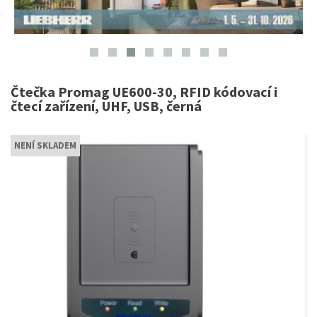
Čtečka Promag UE600-30, RFID kódovací i
čtecí zařízení, UHF, USB, černá
NENÍ SKLADEM