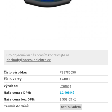
Pro objednávku nás prosím kontaktujte na
obchod@jihoceskeelektro.cz
Číslo výrobku:
P39785050
Číslo karty:
174013
Výrobce:
Promag
Naše cena s DPH:
10.405 Kč
Naše cena bez DPH:
8.598,69 Kč
Termín dodání:
není skladem