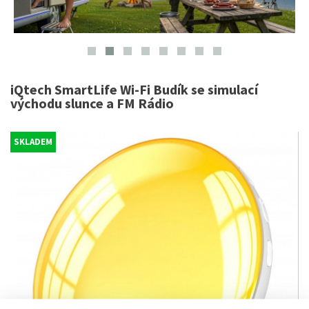
iQtech SmartLife Wi-Fi Budík se simulací
východu slunce a FM Rádio
SKLADEM