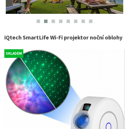
iQtech SmartLife Wi-Fi projektor noční oblohy
SKLADEM