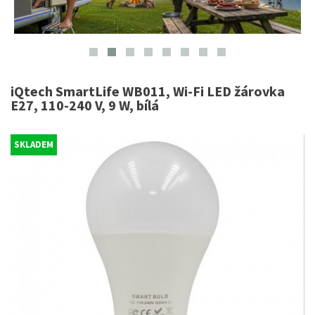
iQtech SmartLife WB011, Wi-Fi LED žárovka
E27, 110-240 V, 9 W, bílá
SKLADEM