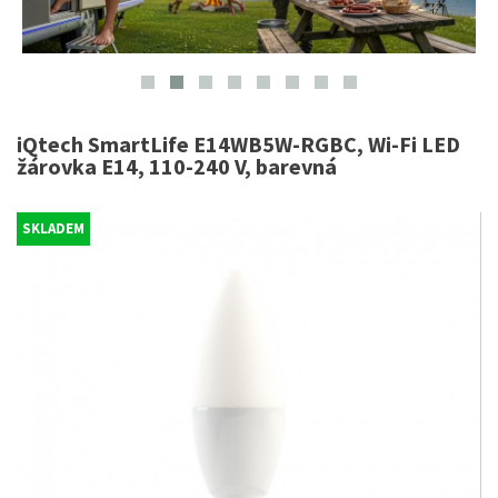
iQtech SmartLife E14WB5W-RGBC, Wi-Fi LED
žárovka E14, 110-240 V, barevná
SKLADEM