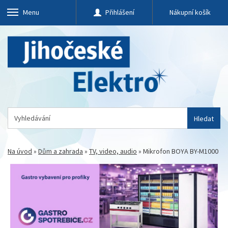
Menu
Přihlášení
Nákupní košík
Hledat
Na úvod
»
Dům a zahrada
»
TV, video, audio
»
Mikrofon BOYA BY-M1000